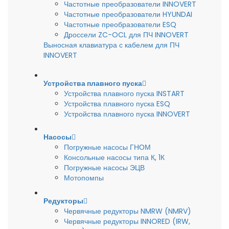
Частотные преобразователи INNOVERT
Частотные преобразователи HYUNDAI
Частотные преобразователи ESQ
Дроссели ZC-OCL для ПЧ INNOVERT
Выносная клавиатура с кабелем для ПЧ
INNOVERT
Устройства плавного пуска
Устройства плавного пуска INSTART
Устройства плавного пуска ESQ
Устройства плавного пуска INNOVERT
Насосы
Погружные насосы ГНОМ
Консольные насосы типа К, 1К
Погружные насосы ЭЦВ
Мотопомпы
Редукторы
Червячные редукторы NMRW (NMRV)
Червячные редукторы INNORED (IRW,