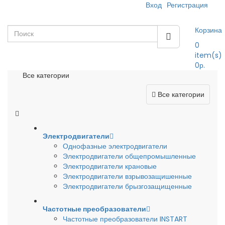
Вход
Регистрация
Корзина
0
item(s)
0р.
Все категории
Все категории
Электродвигатели
Однофазные электродвигатели
Электродвигатели общепромышленные
Электродвигатели крановые
Электродвигатели взрывозащишенные
Электродвигатели брызгозащищенные
Частотные преобразователи
Частотные преобразователи INSTART