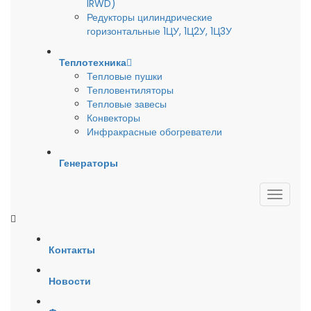
IRWD)
Редукторы цилиндрические
горизонтальные 1ЦУ, 1Ц2У, 1Ц3У
Теплотехника
Тепловые пушки
Тепловентиляторы
Тепловые завесы
Конвекторы
Инфракрасные обогреватели
Генераторы
Контакты
Новости