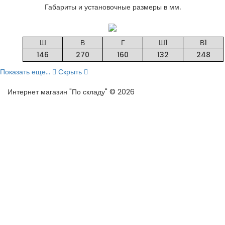
Габариты и установочные размеры в мм.
Ш
В
Г
Ш1
В1
146
270
160
132
248
Показать еще...
Скрыть
Интернет магазин "По складу" © 2026