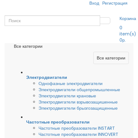
Вход
Регистрация
Корзина
0
item(s)
0р.
Все категории
Все категории
Электродвигатели
Однофазные электродвигатели
Электродвигатели общепромышленные
Электродвигатели крановые
Электродвигатели взрывозащишенные
Электродвигатели брызгозащищенные
Частотные преобразователи
Частотные преобразователи INSTART
Частотные преобразователи INNOVERT