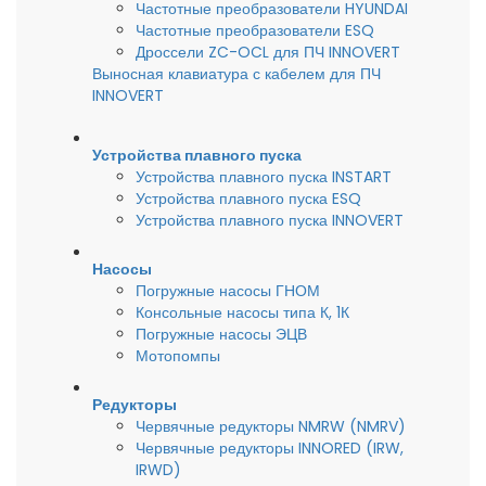
Частотные преобразователи HYUNDAI
Частотные преобразователи ESQ
Дроссели ZC-OCL для ПЧ INNOVERT
Выносная клавиатура с кабелем для ПЧ
INNOVERT
Устройства плавного пуска
Устройства плавного пуска INSTART
Устройства плавного пуска ESQ
Устройства плавного пуска INNOVERT
Насосы
Погружные насосы ГНОМ
Консольные насосы типа К, 1К
Погружные насосы ЭЦВ
Мотопомпы
Редукторы
Червячные редукторы NMRW (NMRV)
Червячные редукторы INNORED (IRW,
IRWD)