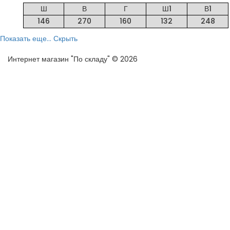
Ш
В
Г
Ш1
В1
146
270
160
132
248
Показать еще...
Скрыть
Интернет магазин "По складу" © 2026