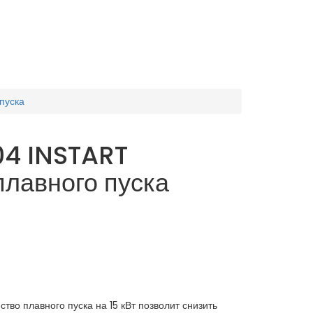
пуска
04 INSTART
плавного пуска
во плавного пуска на 15 кВт позволит снизить