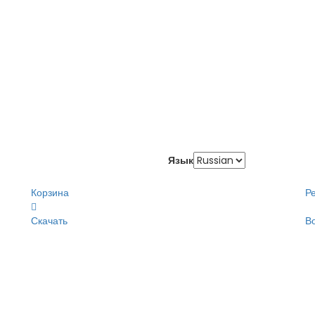
Язык
Корзина
Р
Скачать
В