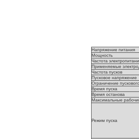
Напряжение питания
Мощность
Частота электропитан
Применяемые электро
Частота пусков
Пусковое напряжение
Ограничение пускового
Время пуска
Время останова
Максимальные рабочий
Режим пуска