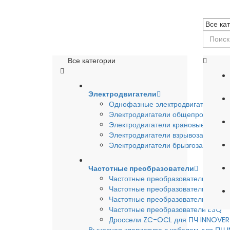
Все категории
Электродвигатели
Однофазные электродвигатели
Электродвигатели общепромышле
Электродвигатели крановые
Электродвигатели взрывозащишен
Электродвигатели брызгозащищен
Частотные преобразователи
Частотные преобразователи INSTA
Частотные преобразователи INNO
Частотные преобразователи HYUND
Частотные преобразователи ESQ
Дроссели ZC-OCL для ПЧ INNOVE