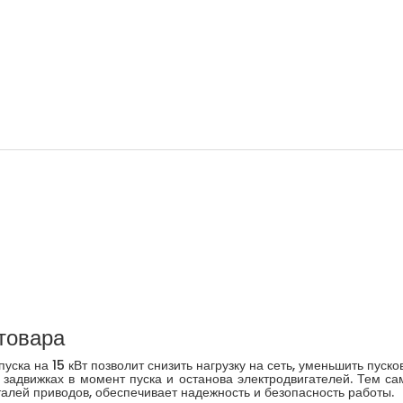
товара
ка на 15 кВт позволит снизить нагрузку на сеть, уменьшить пусков
 задвижках в момент пуска и останова электродвигателей. Тем 
алей приводов, обеспечивает надежность и безопасность работы.