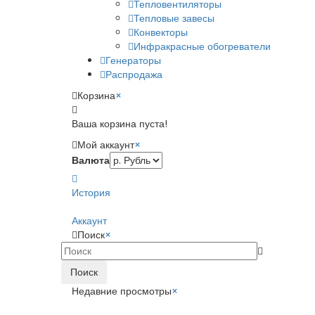
Тепловентиляторы
Тепловые завесы
Конвекторы
Инфракрасные обогреватели
Генераторы
Распродажа
Корзина
×
Ваша корзина пуста!
Мой аккаунт
×
Валюта
История
Аккаунт
Поиск
×
Поиск
Недавние просмотры
×