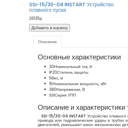
SSI-15/30-04 INSTART Устройство
плавного пуска
26125р.
Добавить в корзину
Описание
Основные характеристики
30
Номинальный ток, А
IP20
Степень защиты
5
Вес, кг
15
Номинальная мощность, кВт
380
Напряжение, В
SSI
Серия УПП
Описание и характеристики 
SSI-15/30-04 INSTART Устройство плавного пус
привода или гидравлические удары в трубах и
двигателей, уменьшает износ механических дет