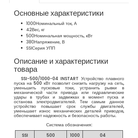
Основные характеристики
1000
Номинальный ток, А
42
Вес, кг
500
Номинальная мощность, кВт
380
Напряжение, В
SSI
Серия УПП
Описание и характеристики
товара
SSI-500/1000-04 INSTART Устройство плавного
пуска на 500 кВт позволит снизить нагрузку на сеть,
уменьшить пусковые токи, устранить рывки в
механической части привода или гидравлические
удары в трубах и задвижках в момент пуска и
останова электродвигателей. Тем самым данное
устройство повышает срок службы двигателей,
уменьшает износ механических деталей приводов,
обеспечивает надежность и безопасность работы.
Система обозначения:
SSI
500
1000
04