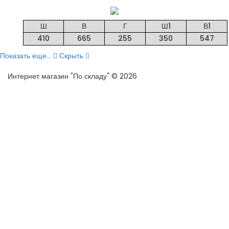
Ш
В
Г
Ш1
В1
410
665
255
350
547
Показать еще...
Скрыть
Интернет магазин "По складу" © 2026