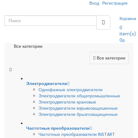
Вход
Регистрация
Корзина
0
item(s)
0р.
Все категории
Все категории
Электродвигатели
Однофазные электродвигатели
Электродвигатели общепромышленные
Электродвигатели крановые
Электродвигатели взрывозащишенные
Электродвигатели брызгозащищенные
Частотные преобразователи
Частотные преобразователи INSTART