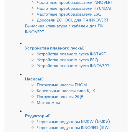
Частотные преобразователи INNOVERT
Частотные преобразователи HYUNDAI
Частотные преобразователи ESQ
Дроссели ZC-OCL для ПЧ INNOVERT
Выносная клавиатура с кабелем для ПЧ
INNOVERT
Устройства плавного пуска
Устройства плавного пуска INSTART
Устройства плавного пуска ESQ
Устройства плавного пуска INNOVERT
Насосы
Погружные насосы ГНОМ
Консольные насосы типа К, 1К
Погружные насосы ЭЦВ
Мотопомпы
Редукторы
Червячные редукторы NMRW (NMRV)
Червячные редукторы INNORED (IRW,