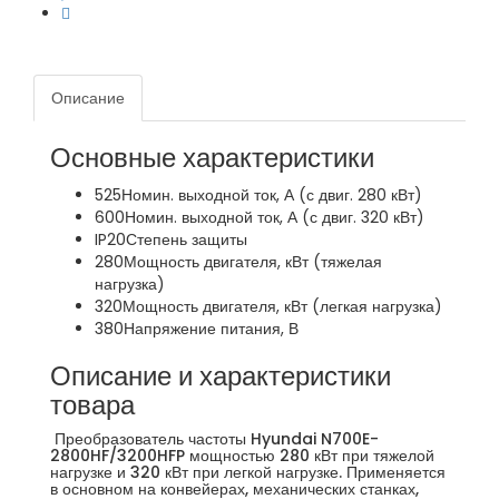
Описание
Основные характеристики
525
Номин. выходной ток, А (с двиг. 280 кВт)
600
Номин. выходной ток, А (с двиг. 320 кВт)
IP20
Степень защиты
280
Мощность двигателя, кВт (тяжелая
нагрузка)
320
Мощность двигателя, кВт (легкая нагрузка)
380
Напряжение питания, В
Описание и характеристики
товара
Преобразователь частоты Hyundai N700E-
2800HF/3200HFP мощностью 280 кВт при тяжелой
нагрузке и 320 кВт при легкой нагрузке. Применяется
в основном на конвейерах, механических станках,