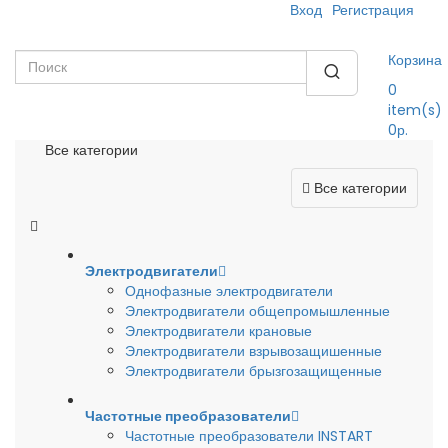
Вход
Регистрация
Корзина
0
item(s)
0р.
Все категории
Все категории
Электродвигатели
Однофазные электродвигатели
Электродвигатели общепромышленные
Электродвигатели крановые
Электродвигатели взрывозащишенные
Электродвигатели брызгозащищенные
Частотные преобразователи
Частотные преобразователи INSTART