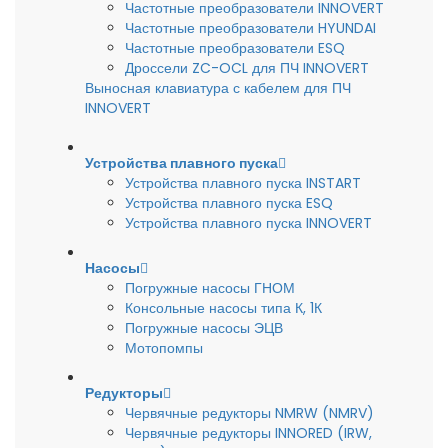
Частотные преобразователи INNOVERT
Частотные преобразователи HYUNDAI
Частотные преобразователи ESQ
Дроссели ZC-OCL для ПЧ INNOVERT
Выносная клавиатура с кабелем для ПЧ
INNOVERT
Устройства плавного пуска
Устройства плавного пуска INSTART
Устройства плавного пуска ESQ
Устройства плавного пуска INNOVERT
Насосы
Погружные насосы ГНОМ
Консольные насосы типа К, 1К
Погружные насосы ЭЦВ
Мотопомпы
Редукторы
Червячные редукторы NMRW (NMRV)
Червячные редукторы INNORED (IRW,