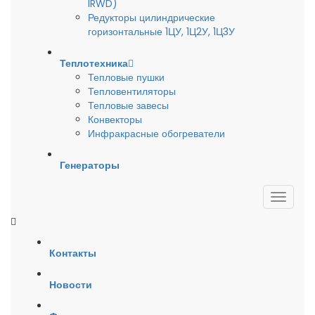
IRWD)
Редукторы цилиндрические
горизонтальные 1ЦУ, 1Ц2У, 1Ц3У
Теплотехника
Тепловые пушки
Тепловентиляторы
Тепловые завесы
Конвекторы
Инфракрасные обогреватели
Генераторы
Контакты
Новости