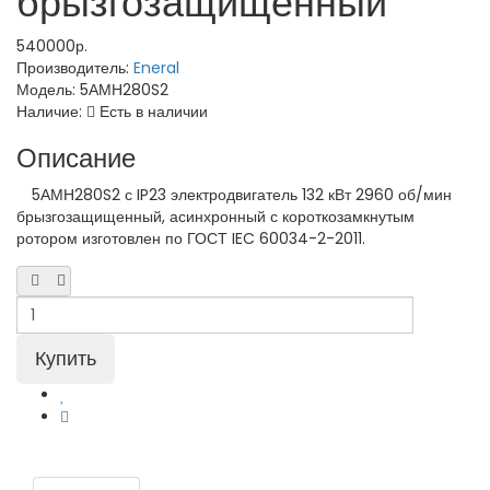
брызгозащищенный
540000р.
Производитель:
Eneral
Модель:
5АМН280S2
Наличие:
Есть в наличии
Описание
5АМН280S2 с IP23 электродвигатель 132 кВт 2960 об/мин
брызгозащищенный, асинхронный с короткозамкнутым
ротором изготовлен по ГОСТ IEC 60034-2-2011.