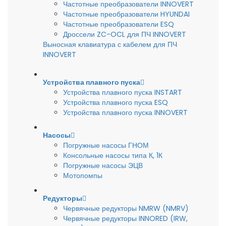
Частотные преобразователи INNOVERT
Частотные преобразователи HYUNDAI
Частотные преобразователи ESQ
Дроссели ZC-OCL для ПЧ INNOVERT
Выносная клавиатура с кабелем для ПЧ
INNOVERT
Устройства плавного пуска
Устройства плавного пуска INSTART
Устройства плавного пуска ESQ
Устройства плавного пуска INNOVERT
Насосы
Погружные насосы ГНОМ
Консольные насосы типа К, 1К
Погружные насосы ЭЦВ
Мотопомпы
Редукторы
Червячные редукторы NMRW (NMRV)
Червячные редукторы INNORED (IRW,