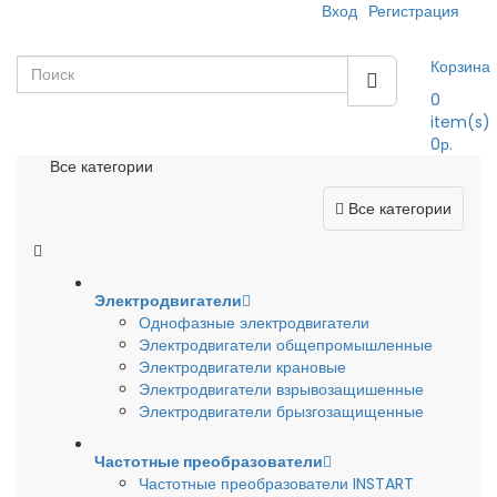
Вход
Регистрация
Корзина
0
item(s)
0р.
Все категории
Все категории
Электродвигатели
Однофазные электродвигатели
Электродвигатели общепромышленные
Электродвигатели крановые
Электродвигатели взрывозащишенные
Электродвигатели брызгозащищенные
Частотные преобразователи
Частотные преобразователи INSTART