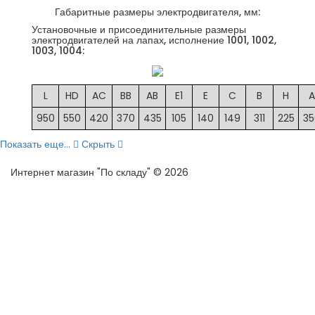
Габаритные размеры электродвигателя, мм:
Установочные и присоединительные размеры
электродвигателей на лапах, исполнение 1001, 1002,
1003, 1004:
L
HD
AC
BB
AB
E1
E
C
B
H
A
950
550
420
370
435
105
140
149
311
225
35
Показать еще...
Скрыть
Интернет магазин "По складу" © 2026