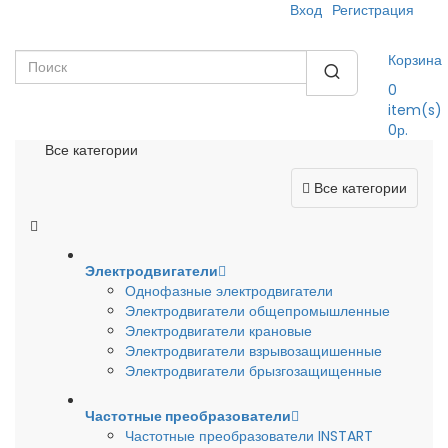
Вход
Регистрация
Корзина
0
item(s)
0р.
Все категории
Все категории
Электродвигатели
Однофазные электродвигатели
Электродвигатели общепромышленные
Электродвигатели крановые
Электродвигатели взрывозащишенные
Электродвигатели брызгозащищенные
Частотные преобразователи
Частотные преобразователи INSTART