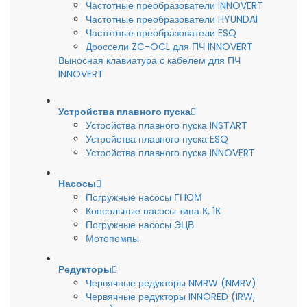
Частотные преобразователи INNOVERT
Частотные преобразователи HYUNDAI
Частотные преобразователи ESQ
Дроссели ZC-OCL для ПЧ INNOVERT
Выносная клавиатура с кабелем для ПЧ
INNOVERT
Устройства плавного пуска
Устройства плавного пуска INSTART
Устройства плавного пуска ESQ
Устройства плавного пуска INNOVERT
Насосы
Погружные насосы ГНОМ
Консольные насосы типа К, 1К
Погружные насосы ЭЦВ
Мотопомпы
Редукторы
Червячные редукторы NMRW (NMRV)
Червячные редукторы INNORED (IRW,