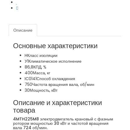
Описание
Основные характеристики
H
Класс изоляции
У1
Климатическое исполнение
86,8
КПД, %
400
Масса, кг
IC0141
Способ охлаждения
750
Частота вращения вала, об/мин
30
Мощность, кВт
Описание и характеристики
товара
4MTH225M8 электродвигатель крановый с фазным
ротором мощностью 30 кВт и частотой вращения
вала 724 об/мин.