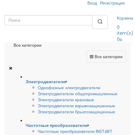
Вход
Регистрация
Корзина
0
item(s)
0р.
Все категории
Все категории
Электродвигатели
Однофазные электродвигатели
Электродвигатели общепромышленные
Электродвигатели крановые
Электродвигатели взрывозащишенные
Электродвигатели брызгозащищенные
Частотные преобразователи
Частотные преобразователи INSTART