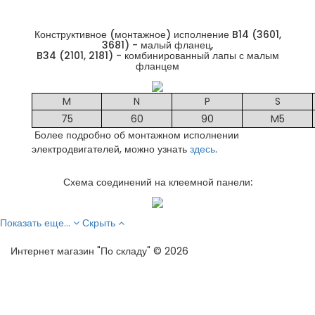
Конструктивное (монтажное) исполнение B14 (3601,
3681) - малый фланец,
B34 (2101, 2181) - комбинированный лапы с малым
фланцем
M
N
P
S
75
60
90
M5
Более подробно об монтажном исполнении
электродвигателей, можно узнать
здесь
.
Схема соединений на клеемной панели:
Показать еще...
Скрыть
Интернет магазин "По складу" © 2026