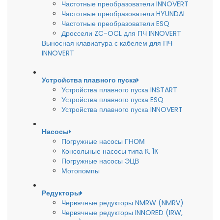
Частотные преобразователи INNOVERT
Частотные преобразователи HYUNDAI
Частотные преобразователи ESQ
Дроссели ZC-OCL для ПЧ INNOVERT
Выносная клавиатура с кабелем для ПЧ
INNOVERT
Устройства плавного пуска
Устройства плавного пуска INSTART
Устройства плавного пуска ESQ
Устройства плавного пуска INNOVERT
Насосы
Погружные насосы ГНОМ
Консольные насосы типа К, 1К
Погружные насосы ЭЦВ
Мотопомпы
Редукторы
Червячные редукторы NMRW (NMRV)
Червячные редукторы INNORED (IRW,