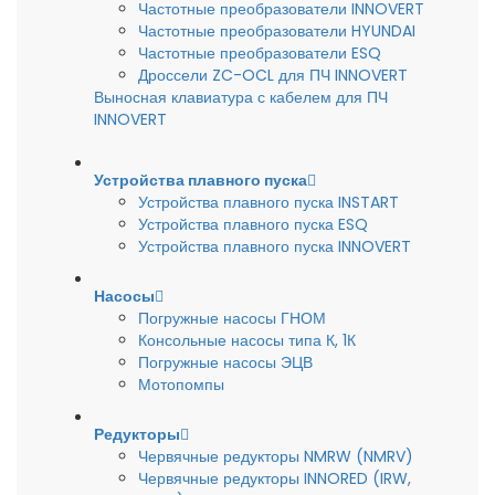
Частотные преобразователи INNOVERT
Частотные преобразователи HYUNDAI
Частотные преобразователи ESQ
Дроссели ZC-OCL для ПЧ INNOVERT
Выносная клавиатура с кабелем для ПЧ
INNOVERT
Устройства плавного пуска
Устройства плавного пуска INSTART
Устройства плавного пуска ESQ
Устройства плавного пуска INNOVERT
Насосы
Погружные насосы ГНОМ
Консольные насосы типа К, 1К
Погружные насосы ЭЦВ
Мотопомпы
Редукторы
Червячные редукторы NMRW (NMRV)
Червячные редукторы INNORED (IRW,