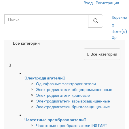
Вход
Регистрация
Корзина
0
item(s)
0р.
Все категории
Все категории
Электродвигатели
Однофазные электродвигатели
Электродвигатели общепромышленные
Электродвигатели крановые
Электродвигатели взрывозащишенные
Электродвигатели брызгозащищенные
Частотные преобразователи
Частотные преобразователи INSTART