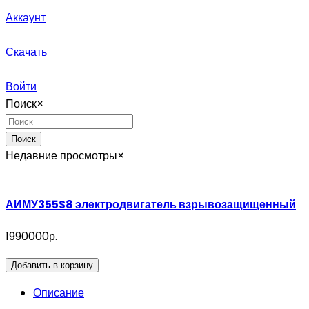
Аккаунт
Скачать
Войти
Поиск
×
Поиск
Недавние просмотры
×
АИМУ355S8 электродвигатель взрывозащищенный
1990000р.
Добавить в корзину
Описание