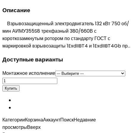
Описание
Взрывозащищенный электродвигатель 132 кВт 750 об/
мин АИМУ355S8 трехфазный 380/660В с
короткозамкнутым ротором по стандарту ГОСТ с
маркировкой взрывозащиты 1ExdIIBT4 и 1ExdIIBT4Gb пр...
Доступные варианты
Монтажное исполнение
Категории
Корзина
Аккаунт
Поиск
Недавние
просмотры
Вверх