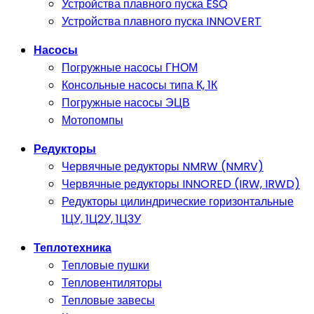
Устройства плавного пуска ESQ
Устройства плавного пуска INNOVERT
Насосы
Погружные насосы ГНОМ
Консольные насосы типа К, 1К
Погружные насосы ЭЦВ
Мотопомпы
Редукторы
Червячные редукторы NMRW (NMRV)
Червячные редукторы INNORED (IRW, IRWD)
Редукторы цилиндрические горизонтальные
1ЦУ, 1Ц2У, 1Ц3У
Теплотехника
Тепловые пушки
Тепловентиляторы
Тепловые завесы