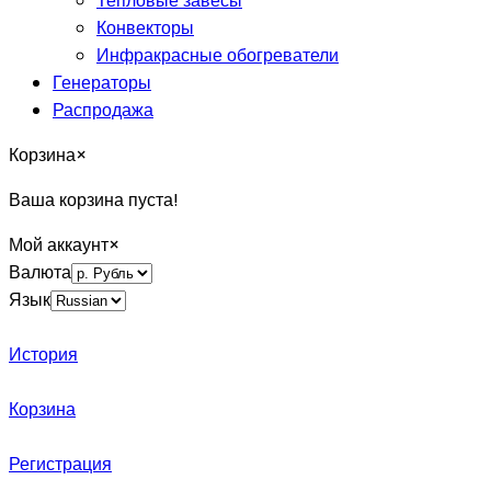
Тепловые завесы
Конвекторы
Инфракрасные обогреватели
Генераторы
Распродажа
Корзина
×
Ваша корзина пуста!
Мой аккаунт
×
Валюта
Язык
История
Корзина
Регистрация