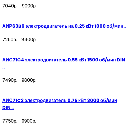
7040р.
9000р.
АИР63B6 электродвигатель на 0,25 кВт 1000 об/мин..
7250р.
8400р.
АИС71C4 электродвигатель 0.55 кВт 1500 об/мин DIN
..
7490р.
9800р.
АИС71C2 электродвигатель 0.75 кВт 3000 об/мин
DIN ..
7750р.
9900р.