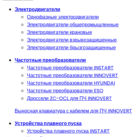
Электродвигатели
Однофазные электродвигатели
Электродвигатели общепромышленные
Электродвигатели крановые
Электродвигатели взрывозащишенные
Электродвигатели брызгозащищенные
Частотные преобразователи
Частотные преобразователи INSTART
Частотные преобразователи INNOVERT
Частотные преобразователи HYUNDAI
Частотные преобразователи ESQ
Дроссели ZC-OCL для ПЧ INNOVERT
Выносная клавиатура с кабелем для ПЧ INNOVERT
Устройства плавного пуска
Устройства плавного пуска INSTART