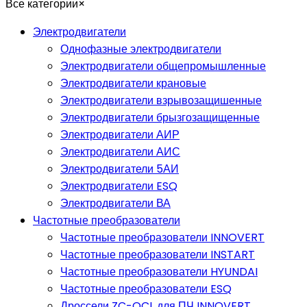
Все категории
×
Электродвигатели
Однофазные электродвигатели
Электродвигатели общепромышленные
Электродвигатели крановые
Электродвигатели взрывозащишенные
Электродвигатели брызгозащищенные
Электродвигатели АИР
Электродвигатели АИС
Электродвигатели 5АИ
Электродвигатели ESQ
Электродвигатели ВА
Частотные преобразователи
Частотные преобразователи INNOVERT
Частотные преобразователи INSTART
Частотные преобразователи HYUNDAI
Частотные преобразователи ESQ
Дроссели ZC-OCL для ПЧ INNOVERT