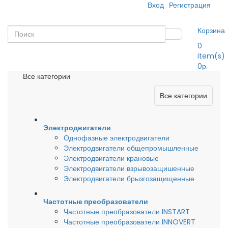
Вход
Регистрация
Корзина
0
item(s)
0р.
Все категории
Все категории
Электродвигатели
Однофазные электродвигатели
Электродвигатели общепромышленные
Электродвигатели крановые
Электродвигатели взрывозащишенные
Электродвигатели брызгозащищенные
Частотные преобразователи
Частотные преобразователи INSTART
Частотные преобразователи INNOVERT