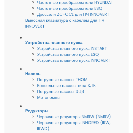
Частотные преобразователи HYUNDAI
Частотные преобразователи ESQ
Дроссели ZC-OCL для ПЧ INNOVERT
Выносная клавиатура с кабелем для ПЧ
INNOVERT
Устройства плавного пуска
Устройства плавного пуска INSTART
Устройства плавного пуска ESQ
Устройства плавного пуска INNOVERT
Насосы
Погружные насосы ГНОМ
Консольные насосы типа К, 1К
Погружные насосы ЭЦВ
Мотопомпы
Редукторы
Червячные редукторы NMRW (NMRV)
Червячные редукторы INNORED (IRW,
IRWD)