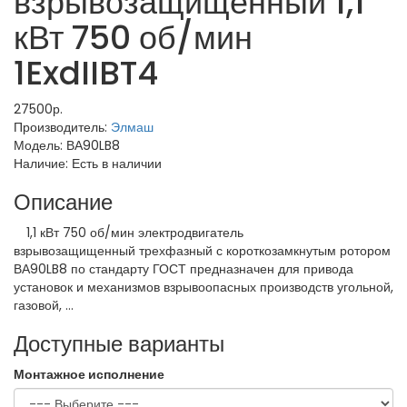
взрывозащищенный 1,1
кВт 750 об/мин
1ExdIIBT4
27500р.
Производитель:
Элмаш
Модель:
ВА90LB8
Наличие:
Есть в наличии
Описание
1,1 кВт 750 об/мин электродвигатель
взрывозащищенный трехфазный с короткозамкнутым ротором
ВА90LB8 по стандарту ГОСТ предназначен для привода
установок и механизмов взрывоопасных производств угольной,
газовой, ...
Доступные варианты
Монтажное исполнение