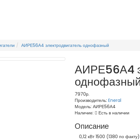
игатели
АИРЕ56А4 электродвигатель однофазный
АИРЕ56А4 э
однофазны
7970р.
Производитель:
Eneral
Модель:
АИРЕ56А4
Наличие:
Есть в наличии
Описание
0,12 кВт 1500 (1380 по факту