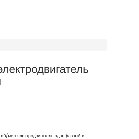
лектродвигатель
й
) об/мин электродвигатель однофазный с