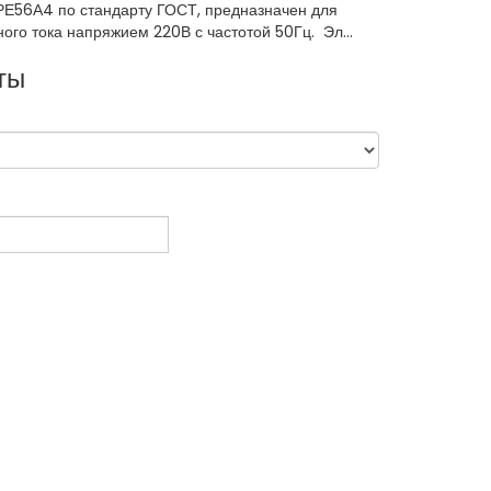
РЕ56А4 по стандарту ГОСТ, предназначен для
ого тока напряжием 220В с частотой 50Гц. Эл...
ты