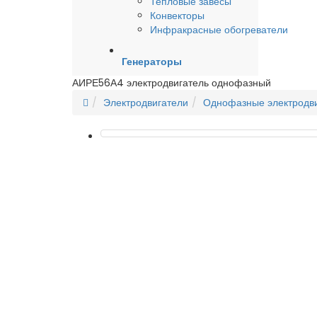
Тепловые завесы
Конвекторы
Инфракрасные обогреватели
Генераторы
АИРЕ56А4 электродвигатель однофазный
Электродвигатели
Однофазные электродв