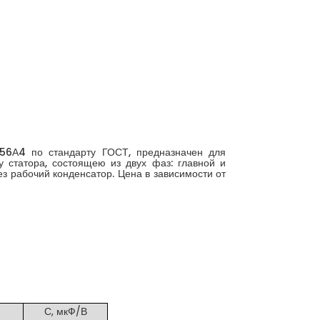
56А4 по стандарту ГОСТ, предназначен для
 статора, состоящею из двух фаз: главной и
з рабочий конденсатор. Цена в зависимости от
С, мкФ/В