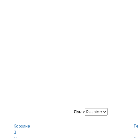
Язык
Корзина
Р