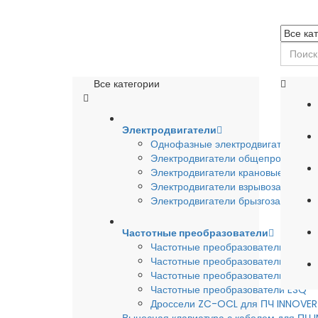
Все категории
Электродвигатели
Однофазные электродвигатели
Электродвигатели общепромышле
Электродвигатели крановые
Электродвигатели взрывозащишен
Электродвигатели брызгозащищен
Частотные преобразователи
Частотные преобразователи INSTA
Частотные преобразователи INNO
Частотные преобразователи HYUND
Частотные преобразователи ESQ
Дроссели ZC-OCL для ПЧ INNOVE