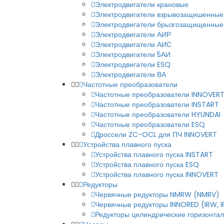
Электродвигатели крановые
Электродвигатели взрывозащишенные
Электродвигатели брызгозащищенные
Электродвигатели АИР
Электродвигатели АИС
Электродвигатели 5АИ
Электродвигатели ESQ
Электродвигатели ВА
Частотные преобразователи
Частотные преобразователи INNOVER
Частотные преобразователи INSTART
Частотные преобразователи HYUNDAI
Частотные преобразователи ESQ
Дроссели ZC-OCL для ПЧ INNOVERT
Устройства плавного пуска
Устройства плавного пуска INSTART
Устройства плавного пуска ESQ
Устройства плавного пуска INNOVERT
Редукторы
Червячные редукторы NMRW (NMRV)
Червячные редукторы INNORED (IRW, 
Редукторы цилиндрические горизонталь