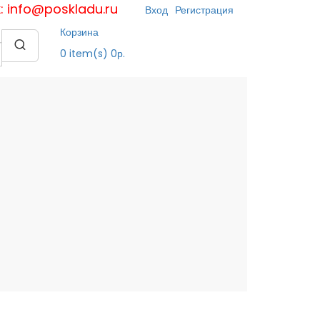
к: info@poskladu.ru
Вход
Регистрация
Корзина
0
item(s)
0р.