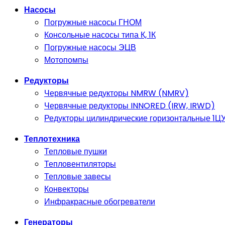
Насосы
Погружные насосы ГНОМ
Консольные насосы типа К, 1К
Погружные насосы ЭЦВ
Мотопомпы
Редукторы
Червячные редукторы NMRW (NMRV)
Червячные редукторы INNORED (IRW, IRWD)
Редукторы цилиндрические горизонтальные 1ЦУ,
Теплотехника
Тепловые пушки
Тепловентиляторы
Тепловые завесы
Конвекторы
Инфракрасные обогреватели
Генераторы