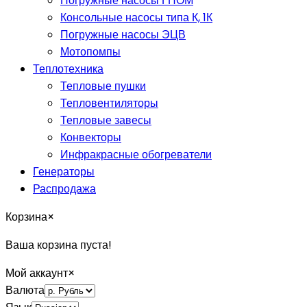
Погружные насосы ГНОМ
Консольные насосы типа К, 1К
Погружные насосы ЭЦВ
Мотопомпы
Теплотехника
Тепловые пушки
Тепловентиляторы
Тепловые завесы
Конвекторы
Инфракрасные обогреватели
Генераторы
Распродажа
Корзина
×
Ваша корзина пуста!
Мой аккаунт
×
Валюта