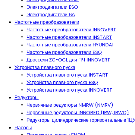
Электродвигатели ESQ
Электродвигатели ВА
Частотные преобразователи
Частотные преобразователи INNOVERT
Частотные преобразователи INSTART
Частотные преобразователи HYUNDAI
Частотные преобразователи ESQ
Дроссели ZC-OCL для ПЧ INNOVERT
Устройства плавного пуска
Устройства плавного пуска INSTART
Устройства плавного пуска ESQ
Устройства плавного пуска INNOVERT
Редукторы
Червячные редукторы NMRW (NMRV)
Червячные редукторы INNORED (IRW, IRWD)
Редукторы цилиндрические горизонтальные 1ЦУ,
Насосы