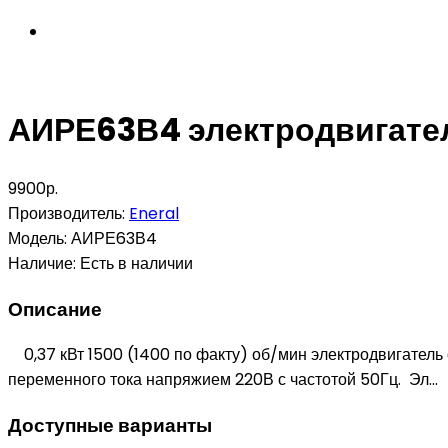
АИРЕ63В4 электродвигате
9900р.
Производитель:
Eneral
Модель:
АИРЕ63В4
Наличие:
Есть в наличии
Описание
0,37 кВт 1500 (1400 по факту) об/мин электродвигатель
переменного тока напряжием 220В с частотой 50Гц. Эл...
Доступные варианты