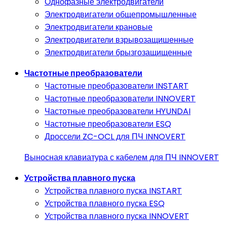
Однофазные электродвигатели
Электродвигатели общепромышленные
Электродвигатели крановые
Электродвигатели взрывозащишенные
Электродвигатели брызгозащищенные
Частотные преобразователи
Частотные преобразователи INSTART
Частотные преобразователи INNOVERT
Частотные преобразователи HYUNDAI
Частотные преобразователи ESQ
Дроссели ZC-OCL для ПЧ INNOVERT
Выносная клавиатура с кабелем для ПЧ INNOVERT
Устройства плавного пуска
Устройства плавного пуска INSTART
Устройства плавного пуска ESQ
Устройства плавного пуска INNOVERT