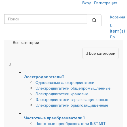
Вход
Регистрация
Корзина
0
item(s)
0р.
Все категории
Все категории
Электродвигатели
Однофазные электродвигатели
Электродвигатели общепромышленные
Электродвигатели крановые
Электродвигатели взрывозащишенные
Электродвигатели брызгозащищенные
Частотные преобразователи
Частотные преобразователи INSTART