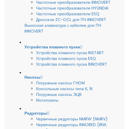
Частотные преобразователи INNOVERT
Частотные преобразователи HYUNDAI
Частотные преобразователи ESQ
Дроссели ZC-OCL для ПЧ INNOVERT
Выносная клавиатура с кабелем для ПЧ
INNOVERT
Устройства плавного пуска
Устройства плавного пуска INSTART
Устройства плавного пуска ESQ
Устройства плавного пуска INNOVERT
Насосы
Погружные насосы ГНОМ
Консольные насосы типа К, 1К
Погружные насосы ЭЦВ
Мотопомпы
Редукторы
Червячные редукторы NMRW (NMRV)
Червячные редукторы INNORED (IRW,