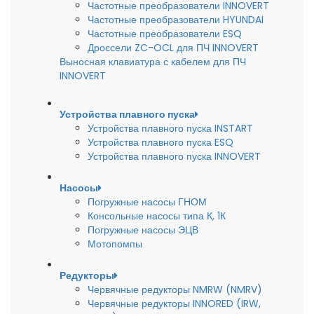
Частотные преобразователи INNOVERT
Частотные преобразователи HYUNDAI
Частотные преобразователи ESQ
Дроссели ZC-OCL для ПЧ INNOVERT
Выносная клавиатура с кабелем для ПЧ
INNOVERT
Устройства плавного пуска
Устройства плавного пуска INSTART
Устройства плавного пуска ESQ
Устройства плавного пуска INNOVERT
Насосы
Погружные насосы ГНОМ
Консольные насосы типа К, 1К
Погружные насосы ЭЦВ
Мотопомпы
Редукторы
Червячные редукторы NMRW (NMRV)
Червячные редукторы INNORED (IRW,