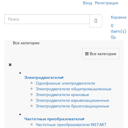
Вход
Регистрация
Корзина
0
item(s)
0р.
Все категории
Все категории
Электродвигатели
Однофазные электродвигатели
Электродвигатели общепромышленные
Электродвигатели крановые
Электродвигатели взрывозащишенные
Электродвигатели брызгозащищенные
Частотные преобразователи
Частотные преобразователи INSTART