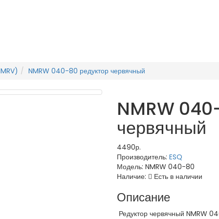
NMRV)
NMRW 040-80 редуктор червячный
NMRW 040-
червячный
4490р.
Производитель:
ESQ
Модель:
NMRW 040-80
Наличие:
Есть в наличии
Описание
Редуктор червячный NMRW 04