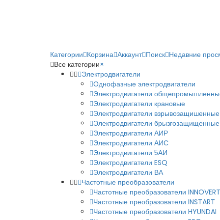
Категории
Корзина
Аккаунт
Поиск
Недавние прос
Все категории
×
Электродвигатели
Однофазные электродвигатели
Электродвигатели общепромышленны
Электродвигатели крановые
Электродвигатели взрывозащишенные
Электродвигатели брызгозащищенные
Электродвигатели АИР
Электродвигатели АИС
Электродвигатели 5АИ
Электродвигатели ESQ
Электродвигатели ВА
Частотные преобразователи
Частотные преобразователи INNOVER
Частотные преобразователи INSTART
Частотные преобразователи HYUNDAI