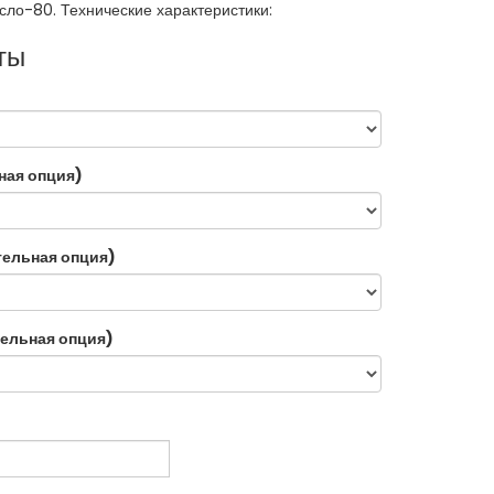
сло-80. Технические характеристики:
ты
ная опция)
тельная опция)
ельная опция)