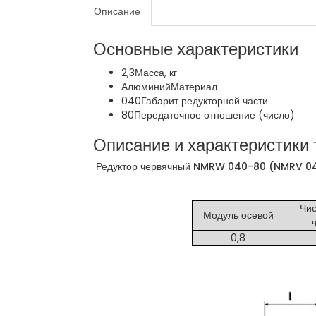
Описание
Основные характеристики
2,3
Масса, кг
Алюминий
Материал
040
Габарит редукторной части
80
Передаточное отношение (число)
Описание и характеристики 
Редуктор червячный NMRW 040-80 (NMRV 040
Чис
Модуль осевой
0,8