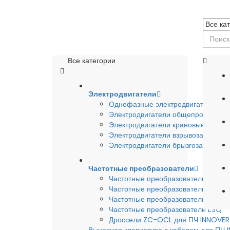
Все категории
Электродвигатели
Однофазные электродвигатели
Электродвигатели общепромышле
Электродвигатели крановые
Электродвигатели взрывозащишен
Электродвигатели брызгозащищен
Частотные преобразователи
Частотные преобразователи INSTA
Частотные преобразователи INNO
Частотные преобразователи HYUND
Частотные преобразователи ESQ
Дроссели ZC-OCL для ПЧ INNOVE