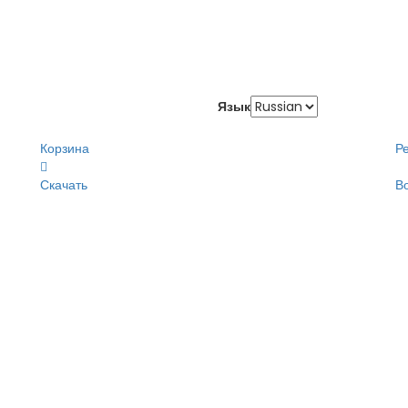
Язык
Корзина
Р
Скачать
В