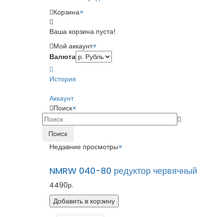
Корзина
×
Ваша корзина пуста!
Мой аккаунт
×
Валюта
История
Аккаунт
Поиск
×
Поиск
Недавние просмотры
×
NMRW 040-80 редуктор червячный
4490р.
Добавить в корзину