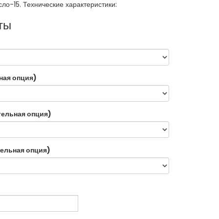
ло-15. Технические характеристики:
ты
ная опция)
тельная опция)
ельная опция)