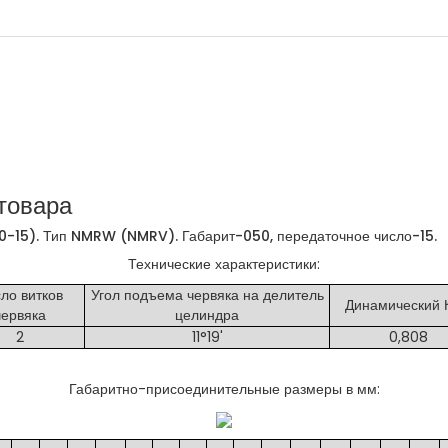
товара
-15). Тип NMRW (NMRV). Габарит-050, передаточное число-15.
Технические характеристики:
ло витков
Угол подъема червяка на делитель
Динамический 
червяка
целиндра
2
11°19'
0,808
Габаритно-присоединительные размеры в мм: