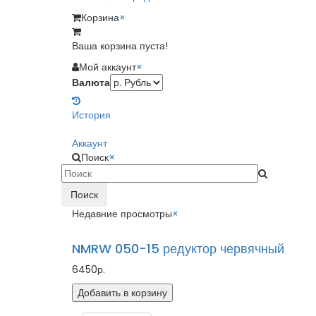
Корзина
×
Ваша корзина пуста!
Мой аккаунт
×
Валюта
История
Аккаунт
Поиск
×
Поиск
Недавние просмотры
×
NMRW 050-15 редуктор червячный
6450р.
Добавить в корзину