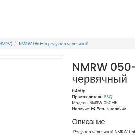
(NMRV)
NMRW 050-15 редуктор червячный
NMRW 050-1
червячный
6450р.
Производитель:
ESQ
Модель:
NMRW 050-15
Наличие:
Есть в наличии
Описание
Редуктор червячный NMRW 050