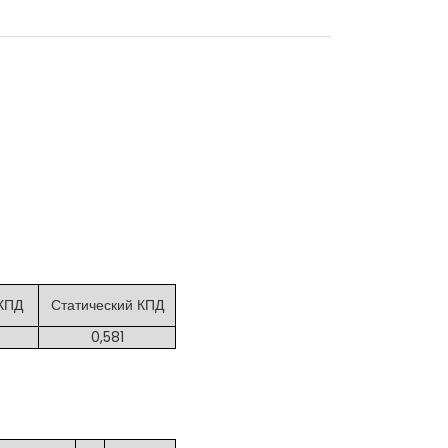
КПД
Статический КПД
0,581