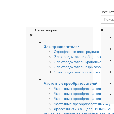
Все категории
Электродвигатели
Однофазные электродвигатели
Электродвигатели общепромышле
Электродвигатели крановые
Электродвигатели взрывозащишен
Электродвигатели брызгозащищен
Частотные преобразователи
Частотные преобразователи INSTA
Частотные преобразователи INNO
Частотные преобразователи HYUND
Частотные преобразователи ESQ
Дроссели ZC-OCL для ПЧ INNOVE