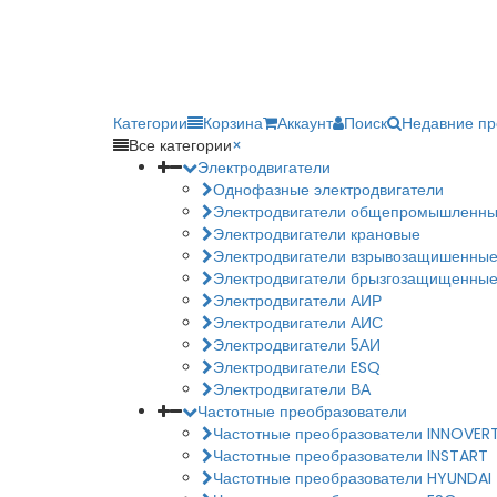
Категории
Корзина
Аккаунт
Поиск
Недавние п
Все категории
×
Электродвигатели
Однофазные электродвигатели
Электродвигатели общепромышленн
Электродвигатели крановые
Электродвигатели взрывозащишенны
Электродвигатели брызгозащищенны
Электродвигатели АИР
Электродвигатели АИС
Электродвигатели 5АИ
Электродвигатели ESQ
Электродвигатели ВА
Частотные преобразователи
Частотные преобразователи INNOVER
Частотные преобразователи INSTART
Частотные преобразователи HYUNDAI