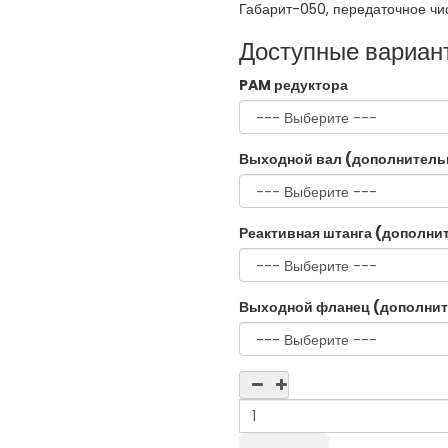
Габарит-050, передаточное чис
Доступные вариан
PAM редуктора
Выходной вал (дополнитель
Реактивная штанга (дополни
Выходной фланец (дополнит