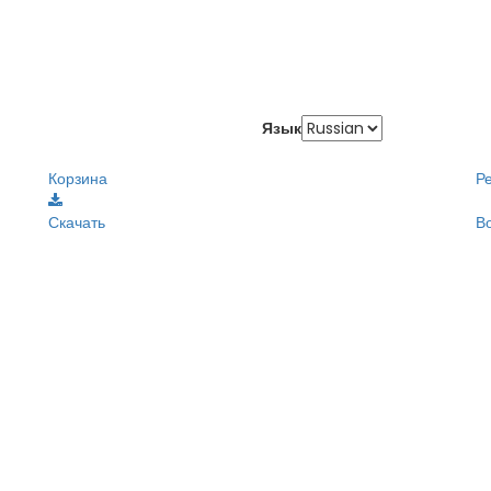
Язык
Корзина
Р
Скачать
В