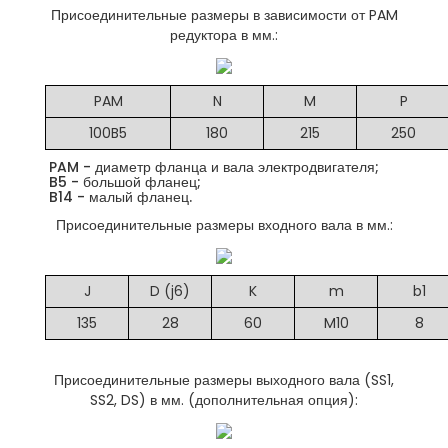
Присоединительные размеры в зависимости от PAM
редуктора в мм.:
PAM
N
M
P
100B5
180
215
250
PAM - диаметр фланца и вала электродвигателя;
B5 - большой фланец;
B14 - малый фланец.
Присоединительные размеры входного вала в мм.:
J
D (j6)
K
m
b1
135
28
60
M10
8
Присоединительные размеры выходного вала (SS1,
SS2, DS) в мм. (дополнительная опция):