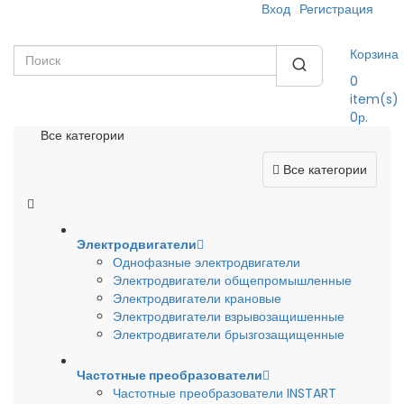
Вход
Регистрация
Корзина
0
item(s)
0р.
Все категории
Все категории
Электродвигатели
Однофазные электродвигатели
Электродвигатели общепромышленные
Электродвигатели крановые
Электродвигатели взрывозащишенные
Электродвигатели брызгозащищенные
Частотные преобразователи
Частотные преобразователи INSTART