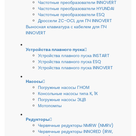
Частотные преобразователи INNOVERT
Частотные преобразователи HYUNDAI
Частотные преобразователи ESQ
Дроссели ZC-OCL для ПЧ INNOVERT
Выносная клавиатура с кабелем для ПЧ
INNOVERT
Устройства плавного пуска
Устройства плавного пуска INSTART
Устройства плавного пуска ESQ
Устройства плавного пуска INNOVERT
Насосы
Погружные насосы ГНОМ
Консольные насосы типа К, 1К
Погружные насосы ЭЦВ
Мотопомпы
Редукторы
Червячные редукторы NMRW (NMRV)
Червячные редукторы INNORED (IRW,