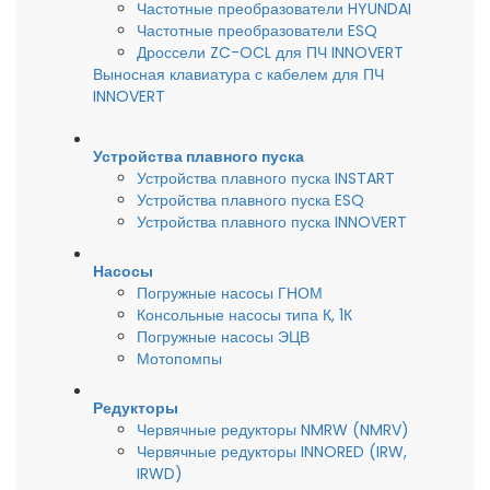
Частотные преобразователи HYUNDAI
Частотные преобразователи ESQ
Дроссели ZC-OCL для ПЧ INNOVERT
Выносная клавиатура с кабелем для ПЧ
INNOVERT
Устройства плавного пуска
Устройства плавного пуска INSTART
Устройства плавного пуска ESQ
Устройства плавного пуска INNOVERT
Насосы
Погружные насосы ГНОМ
Консольные насосы типа К, 1К
Погружные насосы ЭЦВ
Мотопомпы
Редукторы
Червячные редукторы NMRW (NMRV)
Червячные редукторы INNORED (IRW,
IRWD)