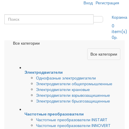
Вход
Регистрация
Корзина
0
item(s)
0р.
Все категории
Все категории
Электродвигатели
Однофазные электродвигатели
Электродвигатели общепромышленные
Электродвигатели крановые
Электродвигатели взрывозащишенные
Электродвигатели брызгозащищенные
Частотные преобразователи
Частотные преобразователи INSTART
Частотные преобразователи INNOVERT