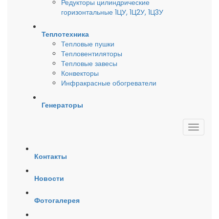
Редукторы цилиндрические
горизонтальные 1ЦУ, 1Ц2У, 1Ц3У
Теплотехника
Тепловые пушки
Тепловентиляторы
Тепловые завесы
Конвекторы
Инфракрасные обогреватели
Генераторы
Контакты
Новости
Фотогалерея