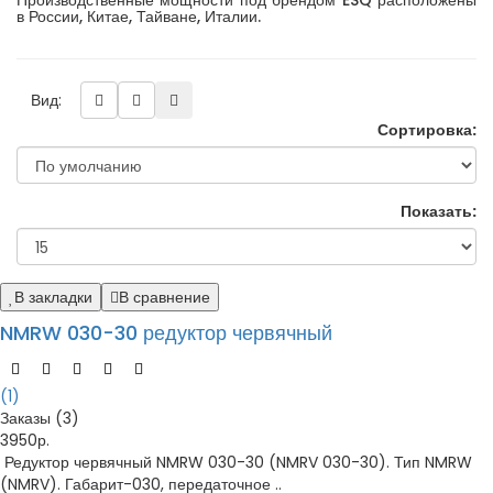
Производственные мощности под брендом ESQ расположены
в России, Китае, Тайване, Италии.
Вид:
Сортировка:
Показать:
В закладки
В сравнение
NMRW 030-30 редуктор червячный
(1)
Заказы (3)
3950р.
Редуктор червячный NMRW 030-30 (NMRV 030-30). Тип NMRW
(NMRV). Габарит-030, передаточное ..