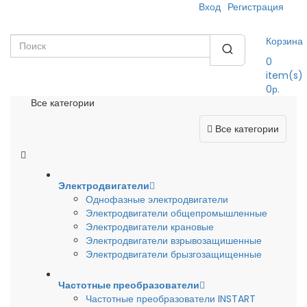
Вход
Регистрация
Корзина
0
item(s)
0р.
Все категории
Все категории
Электродвигатели
Однофазные электродвигатели
Электродвигатели общепромышленные
Электродвигатели крановые
Электродвигатели взрывозащишенные
Электродвигатели брызгозащищенные
Частотные преобразователи
Частотные преобразователи INSTART