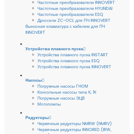
Частотные преобразователи INNOVERT
Частотные преобразователи HYUNDAI
Частотные преобразователи ESQ
Дроссели ZC-OCL для ПЧ INNOVERT
Выносная клавиатура с кабелем для ПЧ
INNOVERT
Устройства плавного пуска
Устройства плавного пуска INSTART
Устройства плавного пуска ESQ
Устройства плавного пуска INNOVERT
Насосы
Погружные насосы ГНОМ
Консольные насосы типа К, 1К
Погружные насосы ЭЦВ
Мотопомпы
Редукторы
Червячные редукторы NMRW (NMRV)
Червячные редукторы INNORED (IRW,