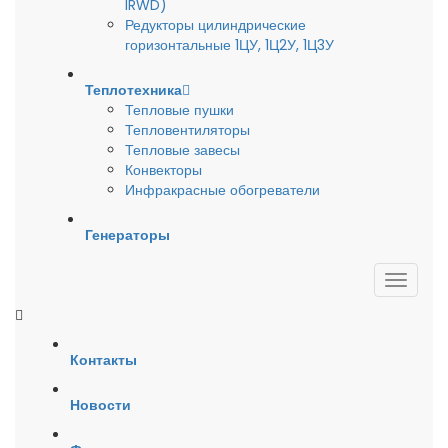
IRWD)
Редукторы цилиндрические
горизонтальные 1ЦУ, 1Ц2У, 1Ц3У
Теплотехника
Тепловые пушки
Тепловентиляторы
Тепловые завесы
Конвекторы
Инфракрасные обогреватели
Генераторы
Контакты
Новости