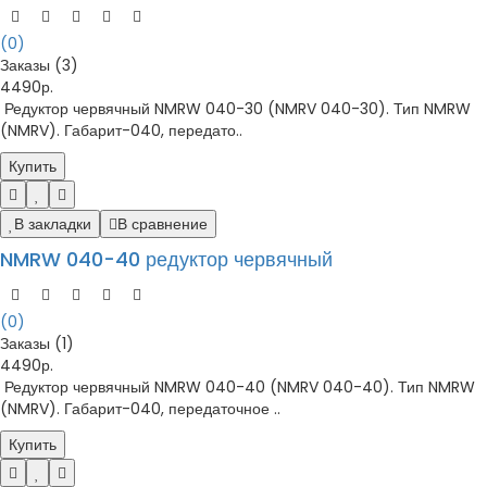
(0)
Заказы (3)
4490р.
Редуктор червячный NMRW 040-30 (NMRV 040-30). Тип NMRW
(NMRV). Габарит-040, передато..
Купить
В закладки
В сравнение
NMRW 040-40 редуктор червячный
(0)
Заказы (1)
4490р.
Редуктор червячный NMRW 040-40 (NMRV 040-40). Тип NMRW
(NMRV). Габарит-040, передаточное ..
Купить