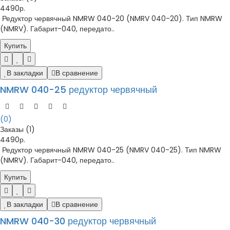
4490р.
Редуктор червячный NMRW 040-20 (NMRV 040-20). Тип NMRW
(NMRV). Габарит-040, передато..
Купить
В закладки
В сравнение
NMRW 040-25 редуктор червячный
(0)
Заказы (1)
4490р.
Редуктор червячный NMRW 040-25 (NMRV 040-25). Тип NMRW
(NMRV). Габарит-040, передато..
Купить
В закладки
В сравнение
NMRW 040-30 редуктор червячный