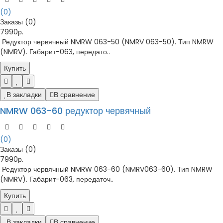
(0)
Заказы (0)
7990р.
Редуктор червячный NMRW 063-50 (NMRV 063-50). Тип NMRW
(NMRV). Габарит-063, передато..
Купить
В закладки
В сравнение
NMRW 063-60 редуктор червячный
(0)
Заказы (0)
7990р.
Редуктор червячный NMRW 063-60 (NMRV063-60). Тип NMRW
(NMRV). Габарит-063, передаточ..
Купить
В закладки
В сравнение