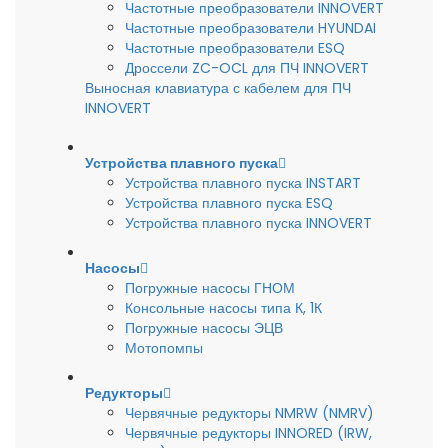
Частотные преобразователи INNOVERT
Частотные преобразователи HYUNDAI
Частотные преобразователи ESQ
Дроссели ZC-OCL для ПЧ INNOVERT
Выносная клавиатура с кабелем для ПЧ
INNOVERT
Устройства плавного пуска
Устройства плавного пуска INSTART
Устройства плавного пуска ESQ
Устройства плавного пуска INNOVERT
Насосы
Погружные насосы ГНОМ
Консольные насосы типа К, 1К
Погружные насосы ЭЦВ
Мотопомпы
Редукторы
Червячные редукторы NMRW (NMRV)
Червячные редукторы INNORED (IRW,