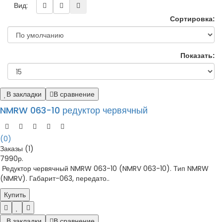
Вид:
Сортировка:
Показать:
В закладки
В сравнение
NMRW 063-10 редуктор червячный
(0)
Заказы (1)
7990р.
Редуктор червячный NMRW 063-10 (NMRV 063-10). Тип NMRW
(NMRV). Габарит-063, передато..
Купить
В закладки
В сравнение