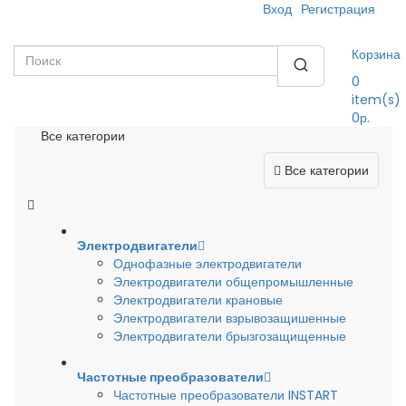
Вход
Регистрация
Корзина
0
item(s)
0р.
Все категории
Все категории
Электродвигатели
Однофазные электродвигатели
Электродвигатели общепромышленные
Электродвигатели крановые
Электродвигатели взрывозащишенные
Электродвигатели брызгозащищенные
Частотные преобразователи
Частотные преобразователи INSTART