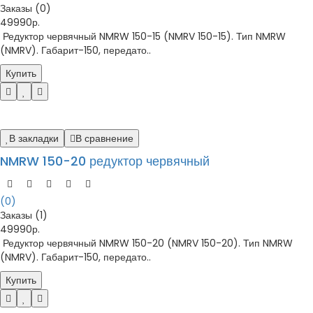
Заказы (0)
49990р.
Редуктор червячный NMRW 150-15 (NMRV 150-15). Тип NMRW
(NMRV). Габарит-150, передато..
Купить
В закладки
В сравнение
NMRW 150-20 редуктор червячный
(0)
Заказы (1)
49990р.
Редуктор червячный NMRW 150-20 (NMRV 150-20). Тип NMRW
(NMRV). Габарит-150, передато..
Купить