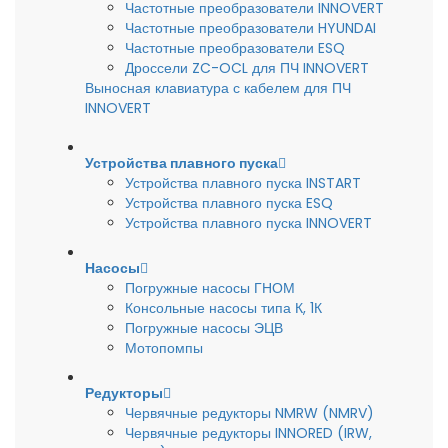
Частотные преобразователи INNOVERT
Частотные преобразователи HYUNDAI
Частотные преобразователи ESQ
Дроссели ZC-OCL для ПЧ INNOVERT
Выносная клавиатура с кабелем для ПЧ
INNOVERT
Устройства плавного пуска
Устройства плавного пуска INSTART
Устройства плавного пуска ESQ
Устройства плавного пуска INNOVERT
Насосы
Погружные насосы ГНОМ
Консольные насосы типа К, 1К
Погружные насосы ЭЦВ
Мотопомпы
Редукторы
Червячные редукторы NMRW (NMRV)
Червячные редукторы INNORED (IRW,