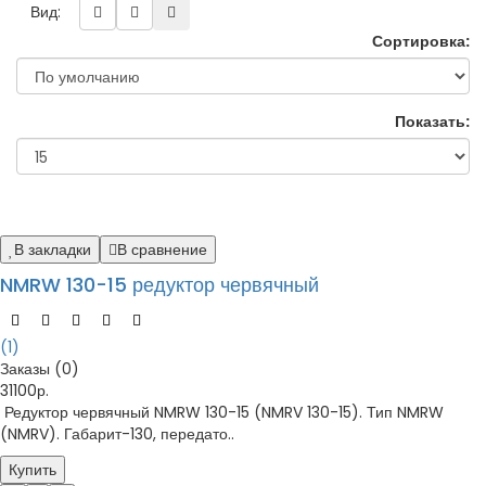
Вид:
Сортировка:
Показать:
В закладки
В сравнение
NMRW 130-15 редуктор червячный
(1)
Заказы (0)
31100р.
Редуктор червячный NMRW 130-15 (NMRV 130-15). Тип NMRW
(NMRV). Габарит-130, передато..
Купить