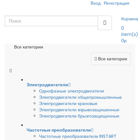
Вход
Регистрация
Корзина
0
item(s)
0р.
Все категории
Все категории
Электродвигатели
Однофазные электродвигатели
Электродвигатели общепромышленные
Электродвигатели крановые
Электродвигатели взрывозащишенные
Электродвигатели брызгозащищенные
Частотные преобразователи
Частотные преобразователи INSTART