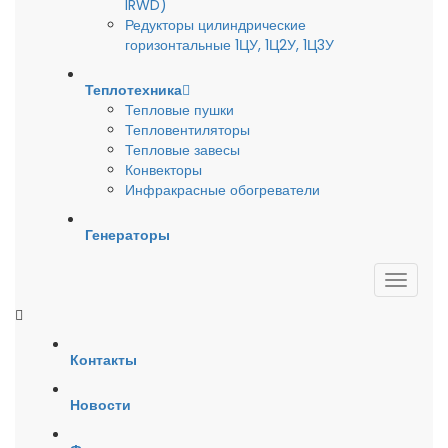
IRWD)
Редукторы цилиндрические
горизонтальные 1ЦУ, 1Ц2У, 1Ц3У
Теплотехника
Тепловые пушки
Тепловентиляторы
Тепловые завесы
Конвекторы
Инфракрасные обогреватели
Генераторы
Контакты
Новости